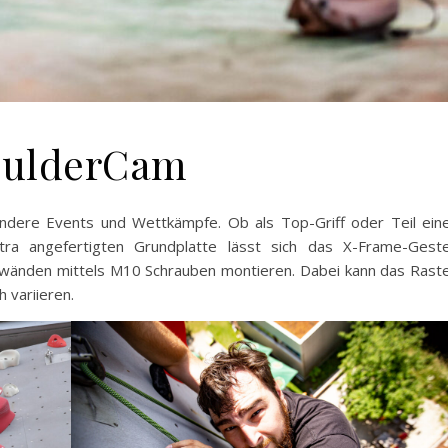
oulderCam
sondere Events und Wettkämpfe. Ob als Top-Griff oder Teil ein
a angefertigten Grundplatte lässt sich das X-Frame-Geste
rwänden mittels M10 Schrauben montieren. Dabei kann das Rast
 variieren.