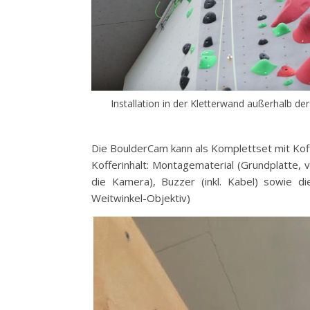
Installation in der Kletterwand außerhalb de
Die BoulderCam kann als Komplettset mit Ko
Kofferinhalt: Montagematerial (Grundplatte, 
die Kamera), Buzzer (inkl. Kabel) sowie d
Weitwinkel-Objektiv)