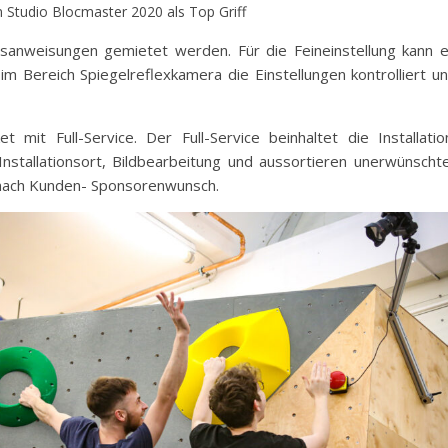
m Studio Blocmaster 2020 als Top Griff
onsanweisungen gemietet werden. Für die Feineinstellung kann 
im Bereich Spiegelreflexkamera die Einstellungen kontrolliert u
 mit Full-Service. Der Full-Service beinhaltet die Installatio
 Installationsort, Bildbearbeitung und aussortieren unerwünscht
ng nach Kunden- Sponsorenwunsch.