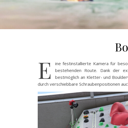
B
E
ine festinstallierte Kamera für be
bestehenden Route. Dank der extr
bestmöglich an Kletter- und Boulde
durch verschiebbare Schraubenpositionen auch