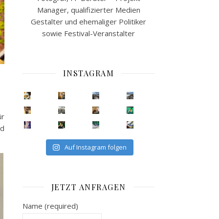
Manager, qualifizierter Medien
Gestalter und ehemaliger Politiker
sowie Festival-Veranstalter
INSTAGRAM
ür
nd
Auf Instagram folgen
JETZT ANFRAGEN
Name (required)