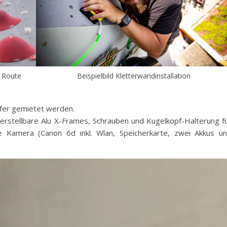
r Route
Beispielbild Kletterwandinstallation
ffer gemietet werden.
verstellbare Alu X-Frames, Schrauben und Kugelkopf-Halterung f
ie Kamera (Canon 6d inkl. Wlan, Speicherkarte, zwei Akkus u