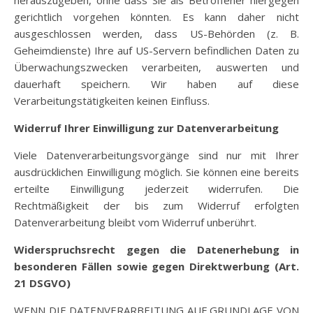
herauszugeben, ohne dass Sie als Betroffener hiergegen
gerichtlich vorgehen könnten. Es kann daher nicht
ausgeschlossen werden, dass US-Behörden (z. B.
Geheimdienste) Ihre auf US-Servern befindlichen Daten zu
Überwachungszwecken verarbeiten, auswerten und
dauerhaft speichern. Wir haben auf diese
Verarbeitungstätigkeiten keinen Einfluss.
Widerruf Ihrer Einwilligung zur Datenverarbeitung
Viele Datenverarbeitungsvorgänge sind nur mit Ihrer
ausdrücklichen Einwilligung möglich. Sie können eine bereits
erteilte Einwilligung jederzeit widerrufen. Die
Rechtmäßigkeit der bis zum Widerruf erfolgten
Datenverarbeitung bleibt vom Widerruf unberührt.
Widerspruchsrecht gegen die Datenerhebung in
besonderen Fällen sowie gegen Direktwerbung (Art.
21 DSGVO)
WENN DIE DATENVERARBEITUNG AUF GRUNDLAGE VON