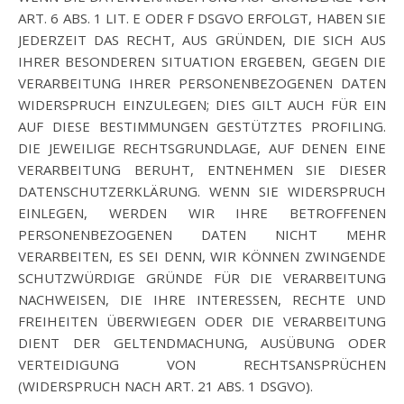
ART. 6 ABS. 1 LIT. E ODER F DSGVO ERFOLGT, HABEN SIE
JEDERZEIT DAS RECHT, AUS GRÜNDEN, DIE SICH AUS
IHRER BESONDEREN SITUATION ERGEBEN, GEGEN DIE
VERARBEITUNG IHRER PERSONENBEZOGENEN DATEN
WIDERSPRUCH EINZULEGEN; DIES GILT AUCH FÜR EIN
AUF DIESE BESTIMMUNGEN GESTÜTZTES PROFILING.
DIE JEWEILIGE RECHTSGRUNDLAGE, AUF DENEN EINE
VERARBEITUNG BERUHT, ENTNEHMEN SIE DIESER
DATENSCHUTZERKLÄRUNG. WENN SIE WIDERSPRUCH
EINLEGEN, WERDEN WIR IHRE BETROFFENEN
PERSONENBEZOGENEN DATEN NICHT MEHR
VERARBEITEN, ES SEI DENN, WIR KÖNNEN ZWINGENDE
SCHUTZWÜRDIGE GRÜNDE FÜR DIE VERARBEITUNG
NACHWEISEN, DIE IHRE INTERESSEN, RECHTE UND
FREIHEITEN ÜBERWIEGEN ODER DIE VERARBEITUNG
DIENT DER GELTENDMACHUNG, AUSÜBUNG ODER
VERTEIDIGUNG VON RECHTSANSPRÜCHEN
(WIDERSPRUCH NACH ART. 21 ABS. 1 DSGVO).