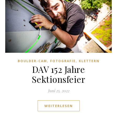
,
,
BOULDER-CAM
FOTOGRAFIE
KLETTERN
DAV 152 Jahre
Sektionsfeier
Juni 25, 2022
WEITERLESEN