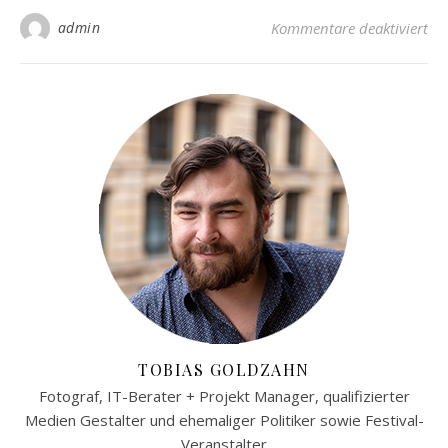
für
admin
Kommentare deaktiviert
TOBIAS GOLDZAHN
Fotograf, IT-Berater + Projekt Manager, qualifizierter
Medien Gestalter und ehemaliger Politiker sowie Festival-
Veranstalter