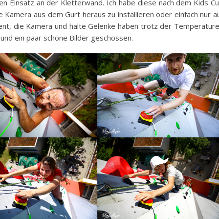
en Einsatz an der Kletterwand. Ich habe diese nach dem Kids C
ie Kamera aus dem Gurt heraus zu installieren oder einfach nur a
Event, die Kamera und halte Gelenke haben trotz der Temperatur
 und ein paar schöne Bilder geschossen.