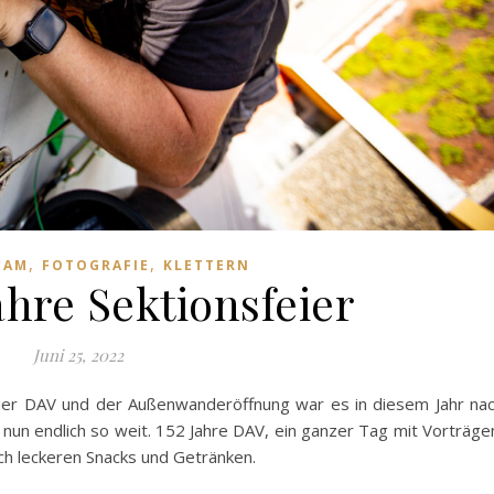
,
,
CAM
FOTOGRAFIE
KLETTERN
ahre Sektionsfeier
Juni 25, 2022
rfeier DAV und der Außenwanderöffnung war es in diesem Jahr na
un endlich so weit. 152 Jahre DAV, ein ganzer Tag mit Vorträge
ich leckeren Snacks und Getränken.