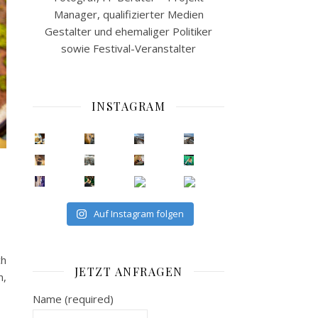
Manager, qualifizierter Medien
Gestalter und ehemaliger Politiker
sowie Festival-Veranstalter
INSTAGRAM
Auf Instagram folgen
ch
JETZT ANFRAGEN
n,
Name (required)