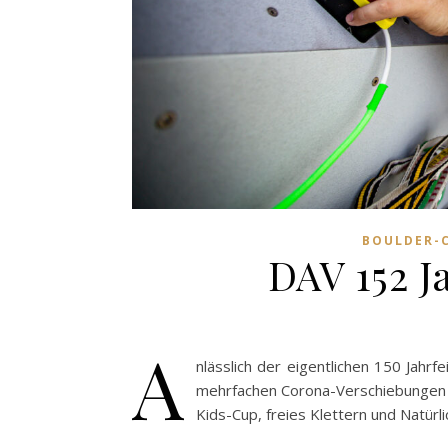
BOULDER-
DAV 152 J
A
nlässlich der eigentlichen 150 Jah
mehrfachen Corona-Verschiebungen n
Kids-Cup, freies Klettern und Natürl